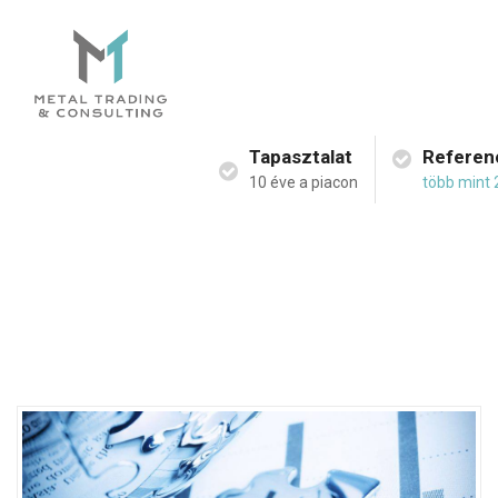
Tapasztalat
Referen
10 éve a piacon
több mint 