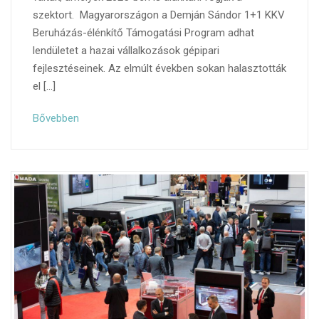
szektort. Magyarországon a Demján Sándor 1+1 KKV
Beruházás-élénkítő Támogatási Program adhat
lendületet a hazai vállalkozások gépipari
fejlesztéseinek. Az elmúlt években sokan halasztották
el […]
Bővebben