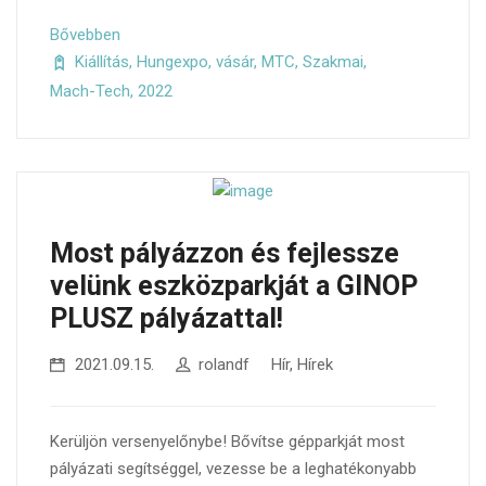
Bővebben
Kiállítás
,
Hungexpo
,
vásár
,
MTC
,
Szakmai
,
Mach-Tech
,
2022
Most pályázzon és fejlessze
velünk eszközparkját a GINOP
PLUSZ pályázattal!
2021.09.15.
rolandf
Hír
,
Hírek
Kerüljön versenyelőnybe! Bővítse gépparkját most
pályázati segítséggel, vezesse be a leghatékonyabb