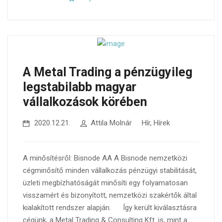
A Metal Trading a pénzügyileg
legstabilabb magyar
vállalkozások körében
2020.12.21.
Attila Molnár
Hír
,
Hírek
A minősítésről: Bisnode AA A Bisnode nemzetközi
cégminősítő minden vállalkozás pénzügyi stabilitását,
üzleti megbízhatóságát minősíti egy folyamatosan
visszamért és bizonyított, nemzetközi szakértők által
kialakított rendszer alapján. Így került kiválasztásra
cégünk, a Metal Trading & Consulting Kft. is, mint a