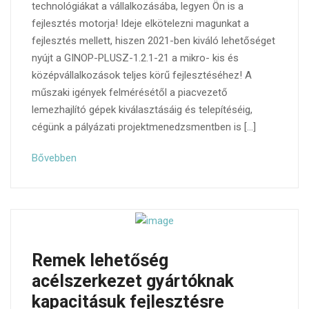
technológiákat a vállalkozásába, legyen Ön is a
fejlesztés motorja! Ideje elkötelezni magunkat a
fejlesztés mellett, hiszen 2021-ben kiváló lehetőséget
nyújt a GINOP-PLUSZ-1.2.1-21 a mikro- kis és
középvállalkozások teljes körű fejlesztéséhez! A
műszaki igények felmérésétől a piacvezető
lemezhajlító gépek kiválasztásáig és telepítéséig,
cégünk a pályázati projektmenedzsmentben is […]
Bővebben
Remek lehetőség
acélszerkezet gyártóknak
kapacitásuk fejlesztésre