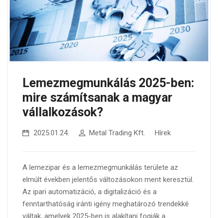
Lemezmegmunkálás 2025-ben:
mire számítsanak a magyar
vállalkozások?
2025.01.24.
Metal Trading Kft.
Hírek
A lemezipar és a lemezmegmunkálás területe az
elmúlt években jelentős változásokon ment keresztül.
Az ipari automatizáció, a digitalizáció és a
fenntarthatóság iránti igény meghatározó trendekké
váltak, amelyek 2025-ben is alakítani fogják a