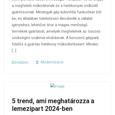
a megfelelő működésnek és a hatékonyan működő
gyártósornak. Mindegyik gép különféle funkciókat tölt
be, és általában tökéletesen illeszkedik a vállalat
igényeihez, lehetővé téve a magas minőségű
termékek gyártását, amelyek megfelelnek az összes
szükséges szakmai elvárásnak. A korszerű géppark
felelős a gyártás hatékony működtetéséért. Minden
[…]
Bővebben
Modernizáció
5 trend, ami meghatározza a
lemezipart 2024-ben