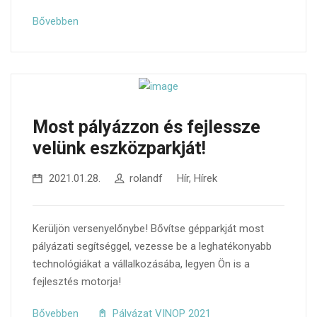
Bővebben
Most pályázzon és fejlessze
velünk eszközparkját!
2021.01.28.
rolandf
Hír
,
Hírek
Kerüljön versenyelőnybe! Bővítse gépparkját most
pályázati segítséggel, vezesse be a leghatékonyabb
technológiákat a vállalkozásába, legyen Ön is a
fejlesztés motorja!
Bővebben
Pályázat VINOP 2021