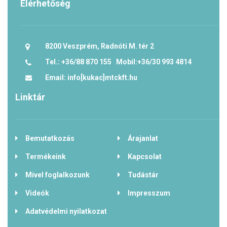
Elérhetőség
8200 Veszprém, Radnóti M. tér 2
Tel.: +36/88 870 155 Mobil:+36/30 993 4814
Email: info[kukac]mtckft.hu
Linktár
Bemutatkozás
Árajanlat
Termékeink
Kapcsolat
Mivel foglalkozunk
Tudástár
Videók
Impresszum
Adatvédelmi nyilatkozat