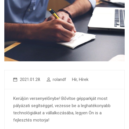
2021.01.28.
rolandf
Hír
,
Hírek
Kerüljön versenyelőnybe! Bővítse gépparkját most
pályázati segítséggel, vezesse be a leghatékonyabb
technológiákat a vállalkozásába, legyen Ön is a
fejlesztés motorja!