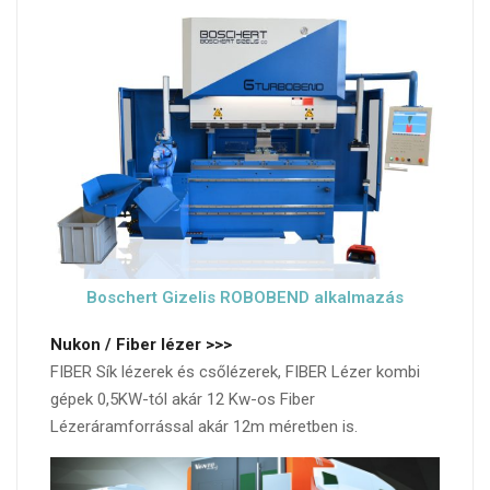
Boschert Gizelis ROBOBEND alkalmazás
Nukon / Fiber lézer >>>
FIBER Sík lézerek és csőlézerek, FIBER Lézer kombi
gépek 0,5KW-tól akár 12 Kw-os Fiber
Lézeráramforrással akár 12m méretben is.