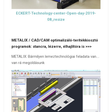
ECKERT-Technology-center-Open-day-2019-
08_resize
METALIX / CAD/CAM optimalizáló-terítékkiosztó
programok: stancra, lézerre, élhajlítóra is >>>
METALIX: Bármilyen lemeztechnológiai feladata van….
van rá megoldásunk