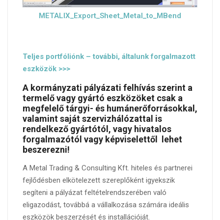
METALIX_Export_Sheet_Metal_to_MBend
Teljes portfóliónk – további, általunk forgalmazott
eszközök >>>
A kormányzati pályázati felhívás szerint a
termelő vagy gyártó eszközöket csak a
megfelelő tárgyi- és humánerőforrásokkal,
valamint saját szervizhálózattal is
rendelkező gyártótól, vagy hivatalos
forgalmazótól vagy képviselettől lehet
beszerezni!
A Metal Trading & Consulting Kft. hiteles és partnerei
fejlődésben elkötelezett szereplőként igyekszik
segíteni a pályázat feltételrendszerében való
eligazodást, továbbá a vállalkozása számára ideális
eszközök beszerzését és installációját.