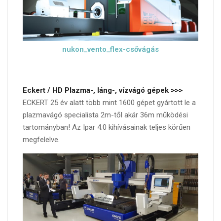
nukon_vento_flex-csővágás
Eckert / HD Plazma-, láng-, vízvágó gépek >>>
ECKERT 25 év alatt több mint 1600 gépet gyártott le a
plazmavágó specialista 2m-től akár 36m működési
tartományban! Az Ipar 4.0 kihívásainak teljes körűen
megfelelve.