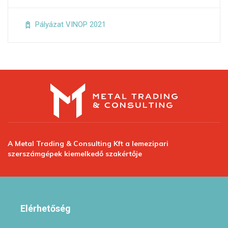
Pályázat VINOP 2021
A Metal Trading & Consulting Kft a lemezipari
szerszámgépek kiemelkedő szakértője
Elérhetőség