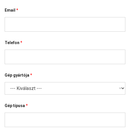
Email
*
Telefon
*
Gép gyártója
*
Gép típusa
*