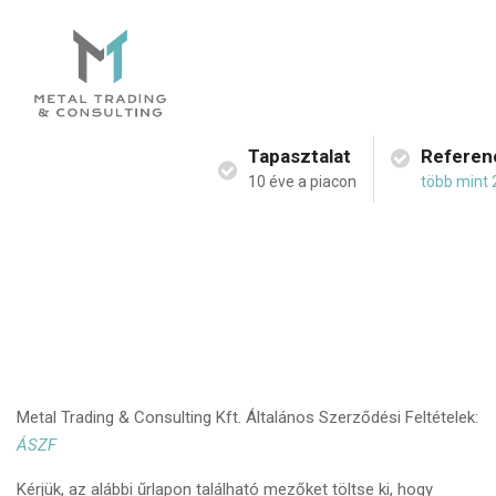
Tapasztalat
Referen
10 éve a piacon
több mint 
Metal Trading & Consulting Kft. Általános Szerződési Feltételek:
ÁSZF
Kérjük, az alábbi űrlapon található mezőket töltse ki, hogy