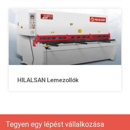
HILALSAN Lemezollók
Tegyen egy lépést vállalkozása