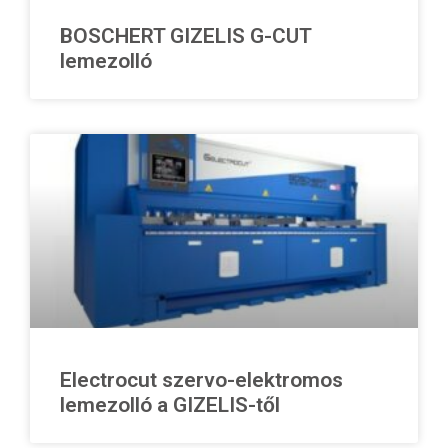
Hírek
BOSCHERT GIZELIS G-CUT
Kapcsolat
lemezolló
Electrocut szervo-elektromos
lemezolló a GIZELIS-től