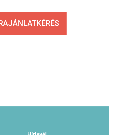
RAJÁNLATKÉRÉS
Hírlevél