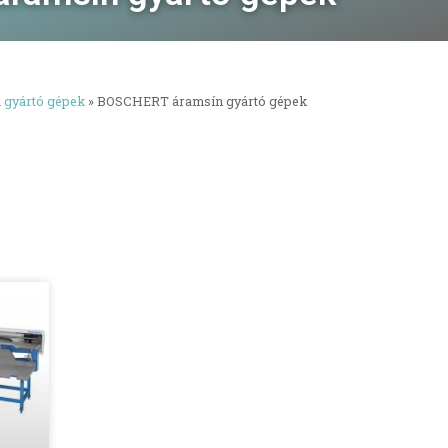
gyártó gépek
»
BOSCHERT áramsín gyártó gépek