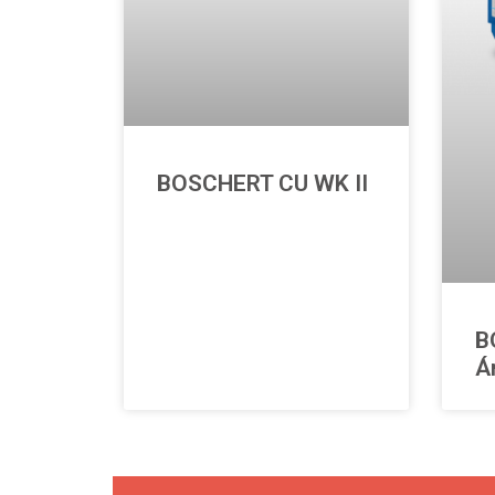
BOSCHERT CU WK II
B
Á