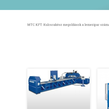
MTC KFT. Kulcsrakész megoldások a lemezipar szám