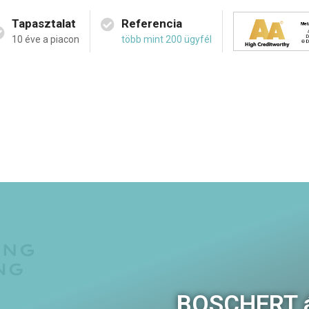
Tapasztalat
Referencia
10 éve a piacon
több mint 200 ügyfél
BOSCHERT á