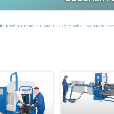
ára.
Kezdőlap
»
Termékek
»
BOSCHERT géptípusok
»
BOSCHERT áramsín 