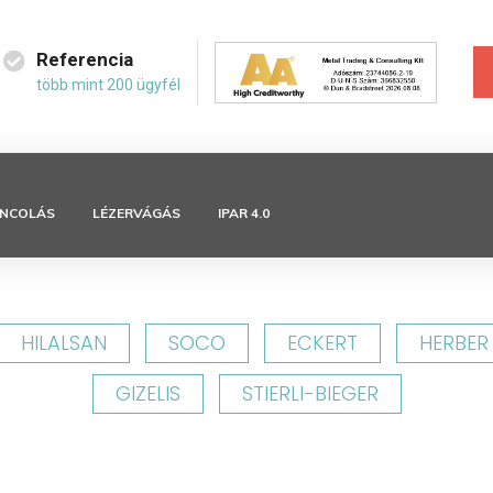
Referencia
több mint 200 ügyfél
NCOLÁS
LÉZERVÁGÁS
IPAR 4.0
HILALSAN
SOCO
ECKERT
HERBER
GIZELIS
STIERLI-BIEGER