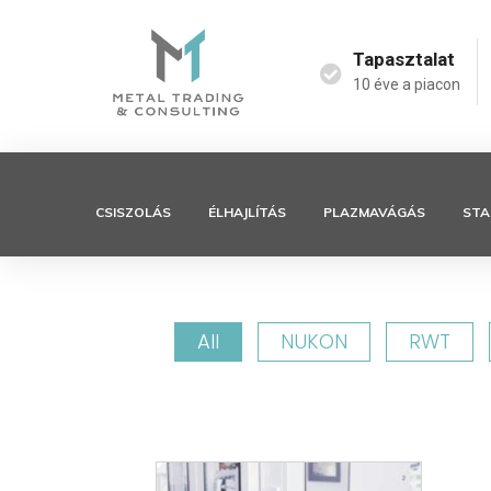
Tapasztalat
10 éve a piacon
CSISZOLÁS
ÉLHAJLÍTÁS
PLAZMAVÁGÁS
STA
All
NUKON
RWT