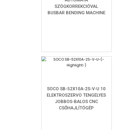
SZÖGKORREKCIÓVAL
BUSBAR BENDING MACHINE
SOCO SB-52X10A-2S-V-U 10
ELEKTROSZERVO TENGELYES
JOBBOS-BALOS CNC
CSŐHAJLÍTÓGÉP