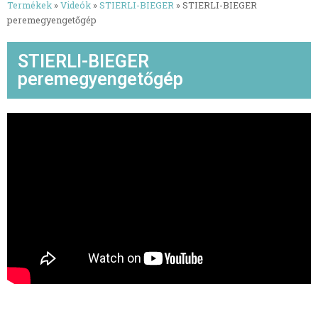
Termékek
»
Videók
»
STIERLI-BIEGER
»
STIERLI-BIEGER
peremegyengetőgép
STIERLI-BIEGER
peremegyengetőgép
Bemutatkozás
Termékeink