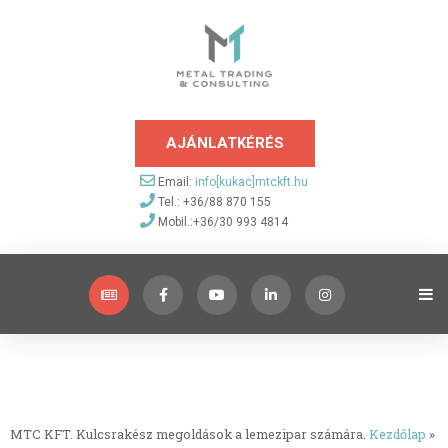
AJÁNLATKÉRÉS
Email:
info[kukac]mtckft.hu
Tel.: +36/88 870 155
Mobil.:+36/30 993 4814
MTC KFT. Kulcsrakész megoldások a lemezipar számára.
Kezdőlap
»