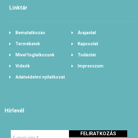
Linktár
Bemutatkozás
Árajanlat
Termékeink
Kapcsolat
Mivel foglalkozunk
Tudástár
Videók
Impresszum
Adatvédelmi nyilatkozat
Hírlevél
E-