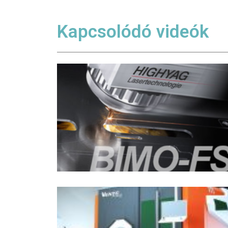
Kapcsolódó videók