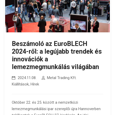
Beszámoló az EuroBLECH
2024-ről: a legújabb trendek és
innovációk a
lemezmegmunkálás világában
2024.11.08.
Metal Trading Kft.
Kiállítások
,
Hírek
Október 22. és 25. között a nemzetközi
lemezmegmunkálási ipar szereplői újra Hannoverben