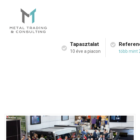
Tapasztalat
Referen
10 éve a piacon
több mint 