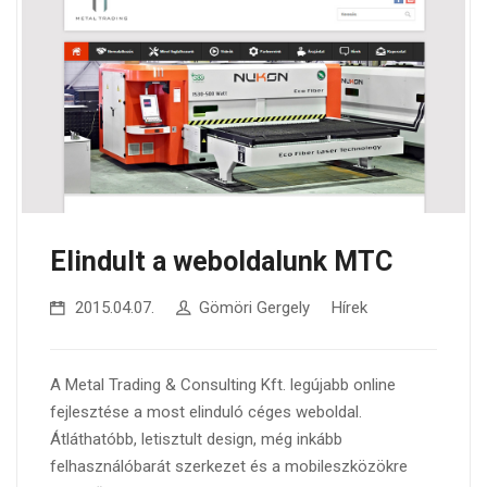
Elindult a weboldalunk MTC
2015.04.07.
Gömöri Gergely
Hírek
A Metal Trading & Consulting Kft. legújabb online
fejlesztése a most elinduló céges weboldal.
Átláthatóbb, letisztult design, még inkább
felhasználóbarát szerkezet és a mobileszközökre