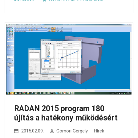
RADAN 2015 program 180
újítás a hatékony működésért
2015.02.09.
Gömöri Gergely
Hírek