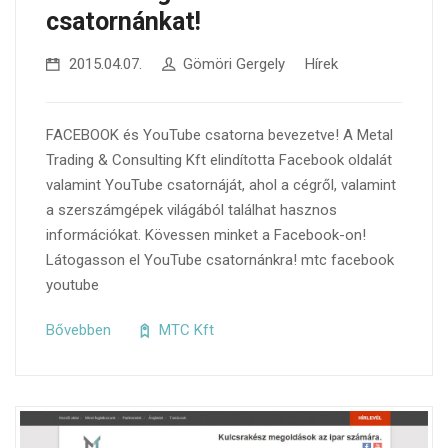
csatornánkat!
2015.04.07.
Gömöri Gergely
Hírek
FACEBOOK és YouTube csatorna bevezetve! A Metal
Trading & Consulting Kft elindította Facebook oldalát
valamint YouTube csatornáját, ahol a cégről, valamint
a szerszámgépek világából találhat hasznos
információkat. Kövessen minket a Facebook-on!
Látogasson el YouTube csatornánkra! mtc facebook
youtube
Bővebben
MTC Kft