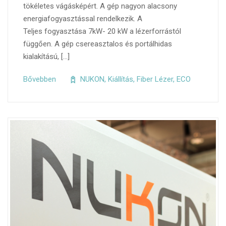
tökéletes vágásképért. A gép nagyon alacsony
energiafogyasztással rendelkezik. A
Teljes fogyasztása 7kW- 20 kW a lézerforrástól
függően. A gép csereasztalos és portálhidas
kialakítású, […]
Bővebben
NUKON
,
Kiállítás
,
Fiber Lézer
,
ECO