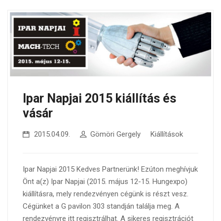
Ipar Napjai 2015 kiállítás és
vásár
2015.04.09.
Gömöri Gergely
Kiállítások
Ipar Napjai 2015 Kedves Partnerünk! Ezúton meghívjuk
Önt a(z) Ipar Napjai (2015. május 12-15. Hungexpo)
kiállításra, mely rendezvényen cégünk is részt vesz.
Cégünket a G pavilon 303 standján találja meg. A
rendezvényre itt regisztrálhat. A sikeres regisztrációt