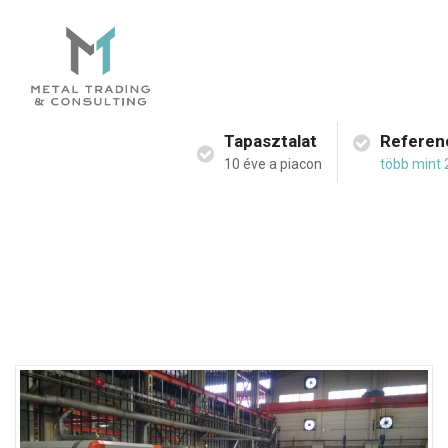
Tapasztalat
Referen
10 éve a piacon
több mint 