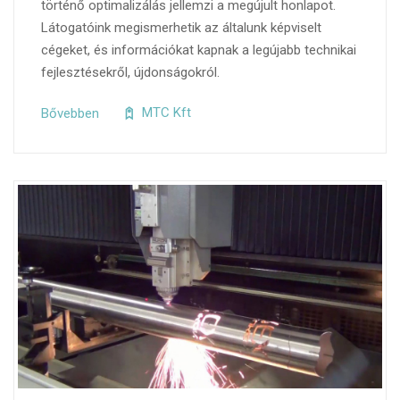
történő optimalizálás jellemzi a megújult honlapot.
Látogatóink megismerhetik az általunk képviselt
cégeket, és információkat kapnak a legújabb technikai
fejlesztésekről, újdonságokról.
Bővebben
MTC Kft