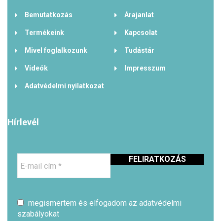
Bemutatkozás
Árajanlat
Termékeink
Kapcsolat
Mivel foglalkozunk
Tudástár
Videók
Impresszum
Adatvédelmi nyilatkozat
Hírlevél
E-
mail
cím
*
megismertem és elfogadom az adatvédelmi
szabályokat