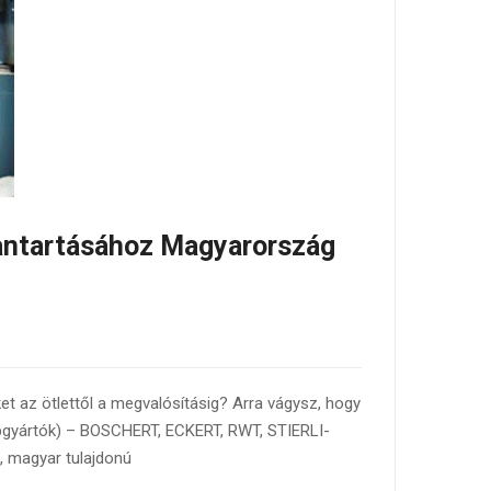
bantartásához Magyarország
ket az ötlettől a megvalósításig? Arra vágysz, hogy
pgyártók) – BOSCHERT, ECKERT, RWT, STIERLI-
 magyar tulajdonú