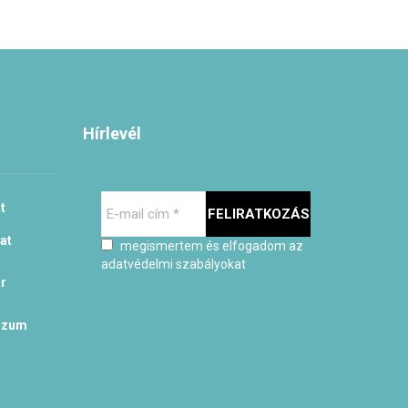
Hírlevél
E-
t
mail
cím
at
megismertem és elfogadom az
*
adatvédelmi szabályokat
r
szum