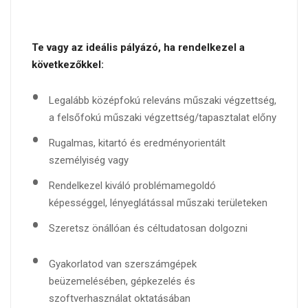
Te vagy az ideális pályázó, ha rendelkezel a
következőkkel:
Legalább középfokú releváns műszaki végzettség,
a felsőfokú műszaki végzettség/tapasztalat előny
Rugalmas, kitartó és eredményorientált
személyiség vagy
Rendelkezel kiváló problémamegoldó
képességgel, lényeglátással műszaki területeken
Szeretsz önállóan és céltudatosan dolgozni
Gyakorlatod van szerszámgépek
beüzemelésében, gépkezelés és
szoftverhasználat oktatásában