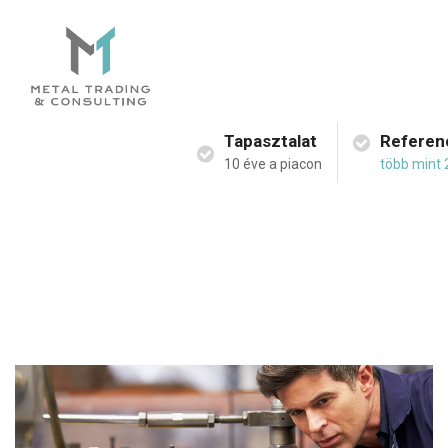
Tapasztalat
Referen
10 éve a piacon
több mint 