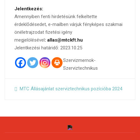
Jelentkezés:
Amennyiben fenti hirdetésünk felkeltette
érdeklődésedet, e-mailben várjuk fényképes szakmai
önéletrajzodat fizetési igény
megjelölésével
:
allas@mtckft.hu
Jelentkezési határidő: 2023.10.25
Szervizmernok-
Szerviztechnikus
MTC Állásajánlat szerviztechnikus pozícióba 2024