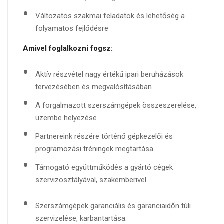
Változatos szakmai feladatok és lehetőség a
folyamatos fejlődésre
Amivel foglalkozni fogsz:
Aktív részvétel nagy értékű ipari beruházások
tervezésében és megvalósításában
A forgalmazott szerszámgépek összeszerelése,
üzembe helyezése
Partnereink részére történő gépkezelői és
programozási tréningek megtartása
Támogató együttműködés a gyártó cégek
szervizosztályával, szakemberivel
Szerszámgépek garanciális és garanciaidőn túli
szervizelése, karbantartása.