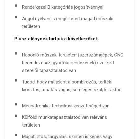
Rendelkezel B kategóriás jogosítvánnyal
Angol nyelven is megérteted magad műszaki
területen
Plusz előnynek tartjuk a következőket:
Hasonló műszaki területen (szerszámgépek, CNC
berendezések, gyártóberendezések) szerzett
szerelői tapasztalatod van
Tudod, hogy mit jelent a bombírozás, teríték
kiosztás, áthatás vágás, semleges szál, k-faktor
Mechatronikai technikusi végzettséged van
Külföldi munkatapasztalatod van releváns
területen
Magabiztos, tárgyalási szinten is képes vagy