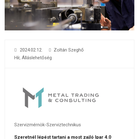
2024.02.12.
Zoltán Szeghő
Hír
,
Álláslehetőség
Szervizmérnök-Szerviztechnikus
Szeretnél lépést tartani a most zajló Ipar 4.0