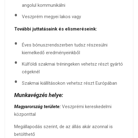
angolul kommunikálni
Veszprém megyei lakos vagy
További juttatásaink és elismeréseink:
Éves bónuszrendszerben tudsz részesülni
kiemelkedő eredményeinkből
Külföldi szakmai tréningeken vehetsz részt gyártó
cégeknél
Szakmai kiállításokon vehetsz részt Európában
Munkavégzés helye:
Magyarország területe:
Veszprémi kereskedelmi
központtal
Megállapodás szerint, de az állás akár azonnal is
betölthető