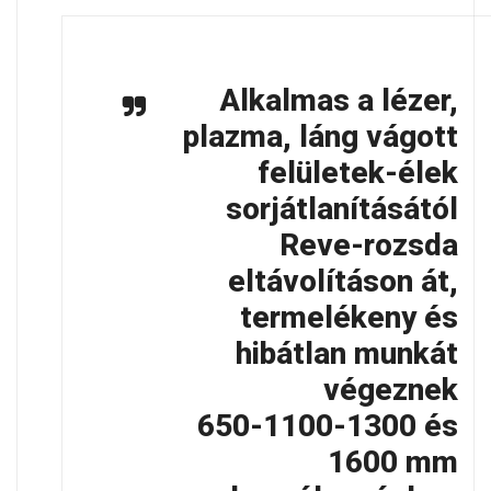
Alkalmas a lézer,
plazma, láng vágott
felületek-élek
sorjátlanításától
Reve-rozsda
eltávolításon át,
termelékeny és
hibátlan munkát
végeznek
650-1100-1300 és
1600 mm