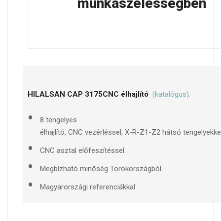
munkaszélességben
HILALSAN CAP 3175CNC élhajlító
(katalógus):
8 tengelyes
élhajlító, CNC vezérléssel, X-R-Z1-Z2 hátsó tengelyekkel
CNC asztal előfeszítéssel.
Megbízható minőség Törökországból
Magyarországi referenciákkal