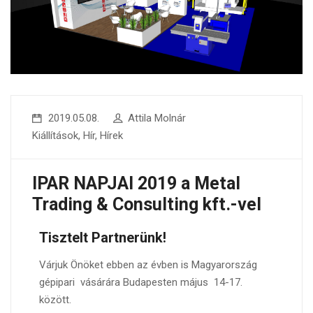
2019.05.08.
Attila Molnár
Kiállítások
,
Hír
,
Hírek
IPAR NAPJAI 2019 a Metal
Trading & Consulting kft.-vel
Tisztelt Partnerünk!
Várjuk Önöket ebben az évben is Magyarország
gépipari vásárára Budapesten május 14-17.
között.