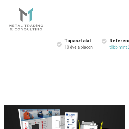
Tapasztalat
Referen
10 éve a piacon
több mint 