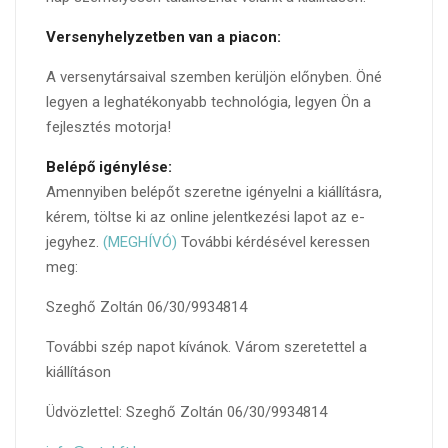
Versenyhelyzetben van a piacon:
A versenytársaival szemben kerüljön előnyben. Öné
legyen a leghatékonyabb technológia, legyen Ön a
fejlesztés motorja!
Belépő igénylése:
Amennyiben belépőt szeretne igényelni a kiállításra,
kérem, töltse ki az online jelentkezési lapot az e-
jegyhez.
(MEGHÍVÓ)
További kérdésével keressen
meg:
Szeghő Zoltán 06/30/9934814
További szép napot kívánok. Várom szeretettel a
kiállításon
Üdvözlettel: Szeghő Zoltán 06/30/9934814