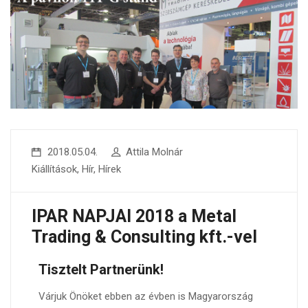
2018.05.04.
Attila Molnár
Kiállítások
,
Hír
,
Hírek
IPAR NAPJAI 2018 a Metal
Trading & Consulting kft.-vel
Tisztelt Partnerünk!
Várjuk Önöket ebben az évben is Magyarország