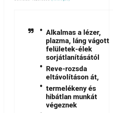
Alkalmas a lézer,
plazma, láng vágott
felületek-élek
sorjátlanításától
Reve-rozsda
eltávolításon át,
termelékeny és
hibátlan munkát
végeznek