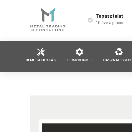
Tapasztalat
10 éve a piacon
BEMUTATKOZÁS
TERMÉKEINK
HASZNÁLT GÉP