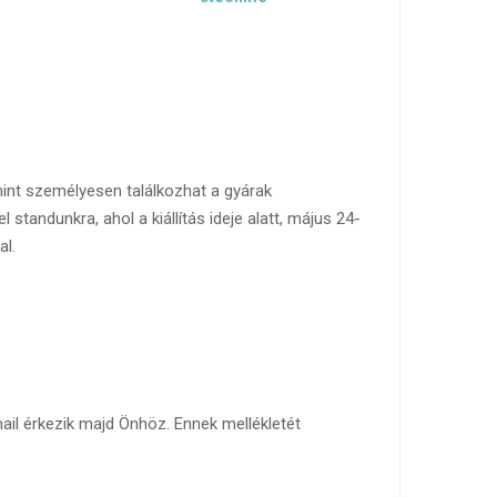
amint személyesen találkozhat a gyárak
standunkra, ahol a kiállítás ideje alatt, május 24-
al.
mail érkezik majd Önhöz. Ennek mellékletét