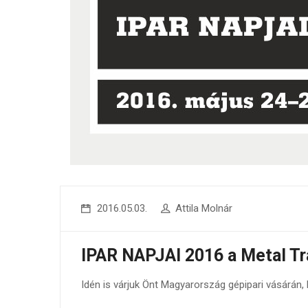
2016.05.03.
Attila Molnár
IPAR NAPJAI 2016 a Metal Tra
Idén is várjuk Önt Magyarország gépipari vásárán,