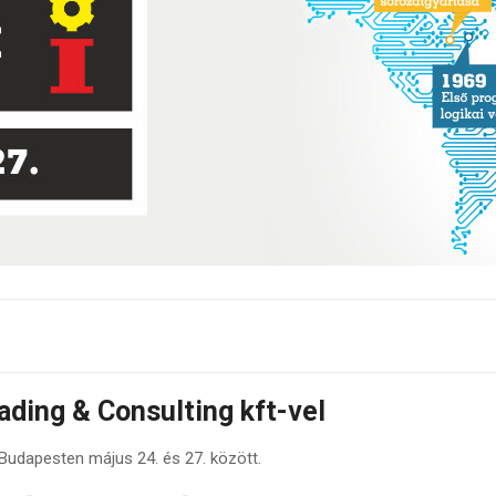
ding & Consulting kft-vel
 Budapesten május 24. és 27. között.