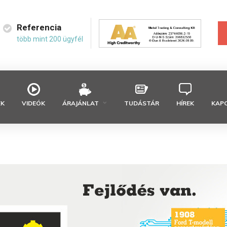
Referencia
több mint 200 ügyfél
EK
VIDEÓK
ÁRAJÁNLAT
TUDÁSTÁR
HÍREK
KAP